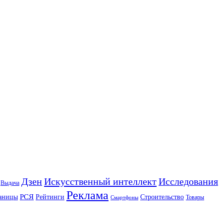
Искусственный интеллект
Дзен
Исследования
Выдача
Реклама
РСЯ
аницы
Рейтинги
Строительство
Товары
Смартфоны