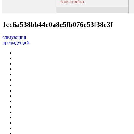
1cc6a538bb44e0a8e5fb076e53f38e3f
следующий
предыдущий