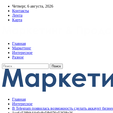
Четверг, 6 августа, 2026
Контакты
Лента
Карта
Главная
Маркетинг
Интересное
Разное
Главная
Интересное
В Telegram появилась возможность сделать аккаунт бизн
1cc6a538bb44e0a8e5fb076e53f38e3f