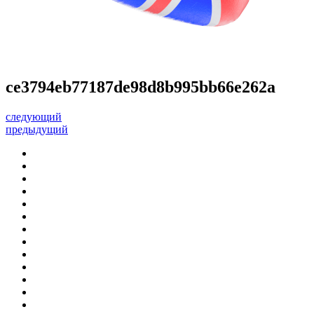
ce3794eb77187de98d8b995bb66e262a
следующий
предыдущий