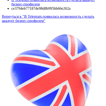
бизнес-профилем
ce3794eb77187de98d8b995bb66e262a
Вернуться к "В Telegram появилась возможность сделать
аккаунт бизнес-профилем"