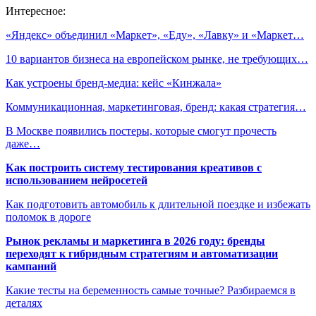
Интересное:
«Яндекс» объединил «Маркет», «Еду», «Лавку» и «Маркет…
10 вариантов бизнеса на европейском рынке, не требующих…
Как устроены бренд-медиа: кейс «Кинжала»
Коммуникационная, маркетинговая, бренд: какая стратегия…
В Москве появились постеры, которые смогут прочесть
даже…
Как построить систему тестирования креативов с
использованием нейросетей
Как подготовить автомобиль к длительной поездке и избежать
поломок в дороге
Рынок рекламы и маркетинга в 2026 году: бренды
переходят к гибридным стратегиям и автоматизации
кампаний
Какие тесты на беременность самые точные? Разбираемся в
деталях