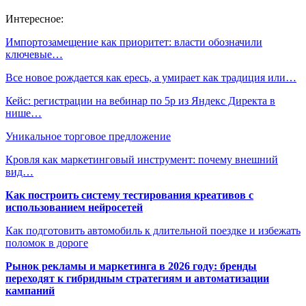
Интересное:
Импортозамещение как приоритет: власти обозначили
ключевые…
Все новое рождается как ересь, а умирает как традиция или…
Кейс: регистрации на вебинар по 5р из Яндекс Директа в
нише…
Уникальное торговое предложение
Кровля как маркетинговый инструмент: почему внешний
вид…
Как построить систему тестирования креативов с
использованием нейросетей
Как подготовить автомобиль к длительной поездке и избежать
поломок в дороге
Рынок рекламы и маркетинга в 2026 году: бренды
переходят к гибридным стратегиям и автоматизации
кампаний