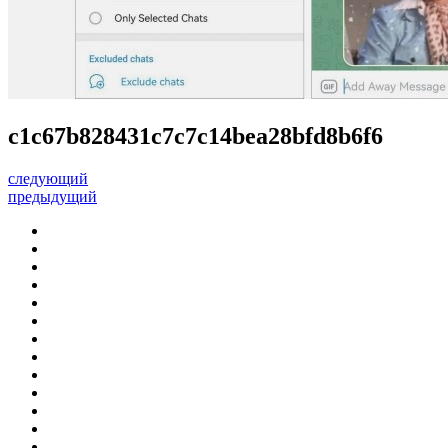
c1c67b828431c7c7c14bea28bfd8b6f6
следующий
предыдущий