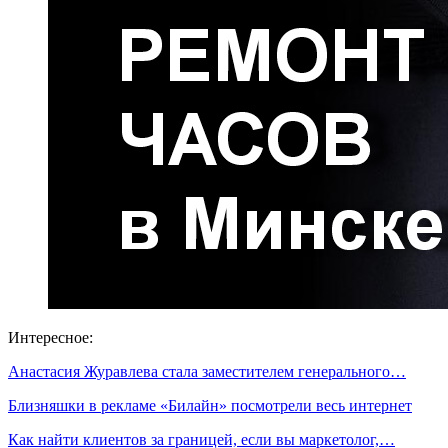
Интересное:
Анастасия Журавлева стала заместителем генерального…
Близняшки в рекламе «Билайн» посмотрели весь интернет
Как найти клиентов за границей, если вы маркетолог,…