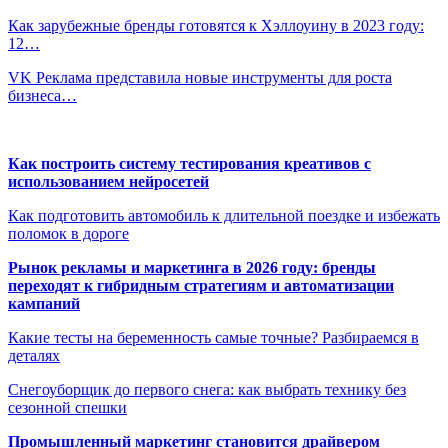
Как зарубежные бренды готовятся к Хэллоуину в 2023 году:
12…
VK Реклама представила новые инструменты для роста
бизнеса…
Как построить систему тестирования креативов с
использованием нейросетей
Как подготовить автомобиль к длительной поездке и избежать
поломок в дороге
Рынок рекламы и маркетинга в 2026 году: бренды
переходят к гибридным стратегиям и автоматизации
кампаний
Какие тесты на беременность самые точные? Разбираемся в
деталях
Снегоуборщик до первого снега: как выбрать технику без
сезонной спешки
Промышленный маркетинг становится драйвером