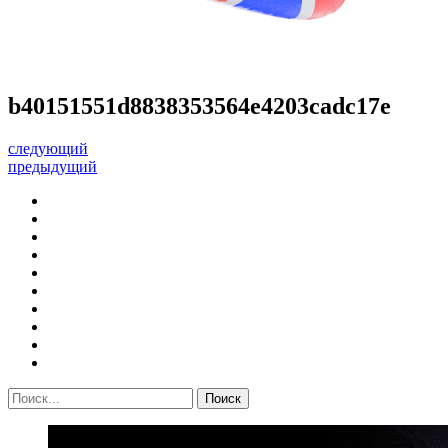
b40151551d8838353564e4203cadc17e
следующий
предыдущий