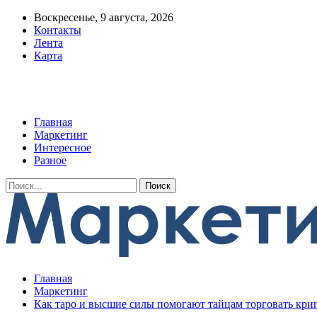
Воскресенье, 9 августа, 2026
Контакты
Лента
Карта
Главная
Маркетинг
Интересное
Разное
Главная
Маркетинг
Как таро и высшие силы помогают тайцам торговать кри