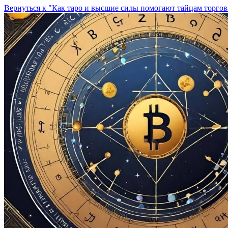
Вернуться к "Как таро и высшие силы помогают тайцам торгов