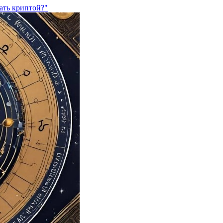
ать криптой?"