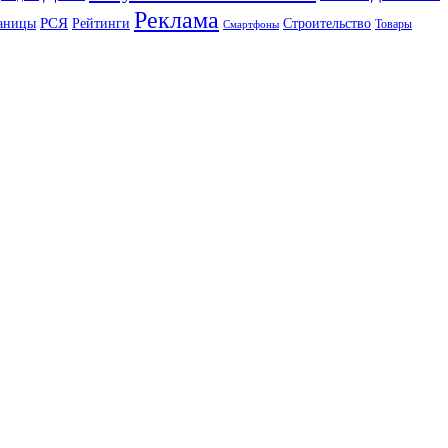
Реклама
РСЯ
аницы
Рейтинги
Строительство
Товары
Смартфоны