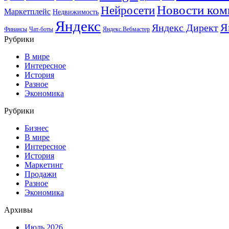
Новости ком
Нейросети
Маркетплейс
Недвижимость
Яндекс
Я
Яндекс Директ
Финансы
Чат-боты
Яндекс.Вебмастер
Рубрики
В мире
Интересное
История
Разное
Экономика
Рубрики
Бизнес
В мире
Интересное
История
Маркетинг
Продажи
Разное
Экономика
Архивы
Июль 2026