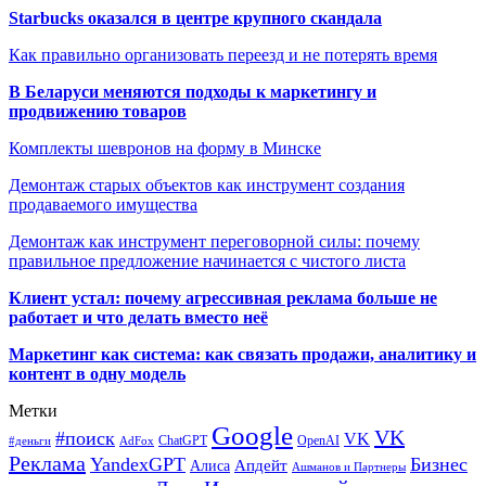
Starbucks оказался в центре крупного скандала
Как правильно организовать переезд и не потерять время
В Беларуси меняются подходы к маркетингу и
продвижению товаров
Комплекты шевронов на форму в Минске
Демонтаж старых объектов как инструмент создания
продаваемого имущества
Демонтаж как инструмент переговорной силы: почему
правильное предложение начинается с чистого листа
Клиент устал: почему агрессивная реклама больше не
работает и что делать вместо неё
Маркетинг как система: как связать продажи, аналитику и
контент в одну модель
Метки
Google
VK
#поиск
VK
ChatGPT
OpenAI
#деньги
AdFox
Реклама
YandexGPT
Бизнес
Апдейт
Алиса
Ашманов и Партнеры