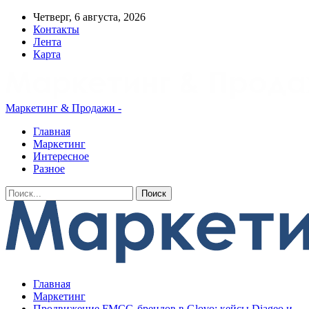
Четверг, 6 августа, 2026
Контакты
Лента
Карта
Маркетинг & Продажи -
Главная
Маркетинг
Интересное
Разное
Главная
Маркетинг
Продвижение FMCG-брендов в Glovo: кейсы Diageo и