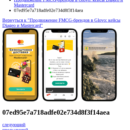
Mastercard
07ed95e7a718adfe02e734d8f3f14aea
Вернуться к "Продвижение FMCG-брендов в Glovo: кейсы
Diageo и Mastercard"
07ed95e7a718adfe02e734d8f3f14aea
следующий
предыдущий