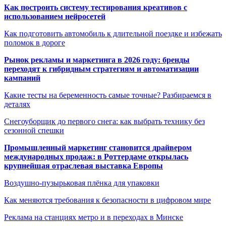
Как построить систему тестирования креативов с
использованием нейросетей
Как подготовить автомобиль к длительной поездке и избежать
поломок в дороге
Рынок рекламы и маркетинга в 2026 году: бренды
переходят к гибридным стратегиям и автоматизации
кампаний
Какие тесты на беременность самые точные? Разбираемся в
деталях
Снегоуборщик до первого снега: как выбрать технику без
сезонной спешки
Промышленный маркетинг становится драйвером
международных продаж: в Роттердаме открылась
крупнейшая отраслевая выставка Европы
Воздушно-пузырьковая плёнка для упаковки
Как меняются требования к безопасности в цифровом мире
Реклама на станциях метро и в переходах в Минске