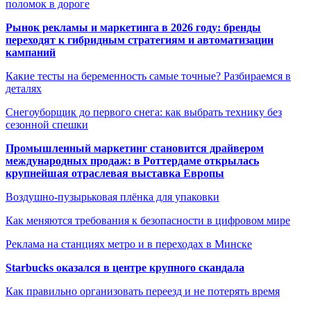
поломок в дороге
Рынок рекламы и маркетинга в 2026 году: бренды
переходят к гибридным стратегиям и автоматизации
кампаний
Какие тесты на беременность самые точные? Разбираемся в
деталях
Снегоуборщик до первого снега: как выбрать технику без
сезонной спешки
Промышленный маркетинг становится драйвером
международных продаж: в Роттердаме открылась
крупнейшая отраслевая выставка Европы
Воздушно-пузырьковая плёнка для упаковки
Как меняются требования к безопасности в цифровом мире
Реклама на станциях метро и в переходах в Минске
Starbucks оказался в центре крупного скандала
Как правильно организовать переезд и не потерять время