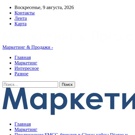
Воскресенье, 9 августа, 2026
Контакты
Лента
Карта
Маркетинг & Продажи -
Главная
Маркетинг
Интересное
Разное
Главная
Маркетинг
Продвижение FMCG-брендов в Glovo: кейсы Diageo и