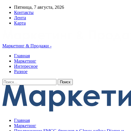
Пятница, 7 августа, 2026
Контакты
Лента
Карта
Маркетинг & Продажи -
Главная
Маркетинг
Интересное
Разное
Главная
Маркетинг
Продвижение FMCG-брендов в Glovo: кейсы Diageo и