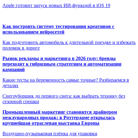
Apple готовит запуск новых ИИ-функций в iOS 19
Как построить систему тестирования креативов с
использованием нейросетей
Как подготовить автомобиль к длительной поездке и избежать
поломок в дороге
Рынок рекламы и маркетинга в 2026 году: бренды
переходят к гибридным стратегиям и автоматизации
кампаний
Какие тесты на беременность самые точные? Разбираемся в
деталях
Снегоуборщик до первого снега: как выбрать технику без
сезонной спешки
Промышленный маркетинг становится драйвером
международных продаж: в Роттердаме открылась
крупнейшая отраслевая выставка Европы
Воздушно-пузырьковая плёнка для упаковки