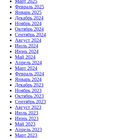
Март 2025
Февраль 2025
Январь 2025
Декабрь 2024
Ноябрь 2024
Октябрь 2024
Сентябрь 2024
Август 2024
Июль 2024
Июнь 2024
Май 2024
Апрель 2024
Март 2024
Февраль 2024
Январь 2024
Декабрь 2023
Ноябрь 2023
Октябрь 2023
Сентябрь 2023
Август 2023
Июль 2023
Июнь 2023
Май 2023
Апрель 2023
Март 2023