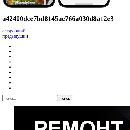
a42400dce7bd8145ac766a030d8a12e3
следующий
предыдущий