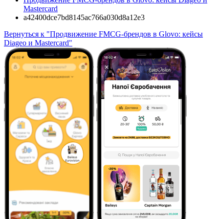
Mastercard
a42400dce7bd8145ac766a030d8a12e3
Вернуться к "Продвижение FMCG-брендов в Glovo: кейсы
Diageo и Mastercard"