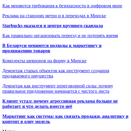
Как меняются требования к безопасности в цифровом мире
Реклама на станциях метро и в переходах в Минске
Starbucks оказался в центре крупного скандала
Как правильно организовать переезд и не потерять время
В Беларуси меняются подходы к маркетингу и
продвижению товаров
Комплекты шевронов на форму в Минске
Демонтаж старых объектов как инструмент создания
продаваемого имущества
Демонтаж как инструмент переговорной силы: почему
правильное предложение начинается с чистого листа
Клиент устал: почему агрессивная реклама больше не
работает и что делать вместо неё
Маркетинг как система: как связать продажи, аналитику и
контент в одну модель