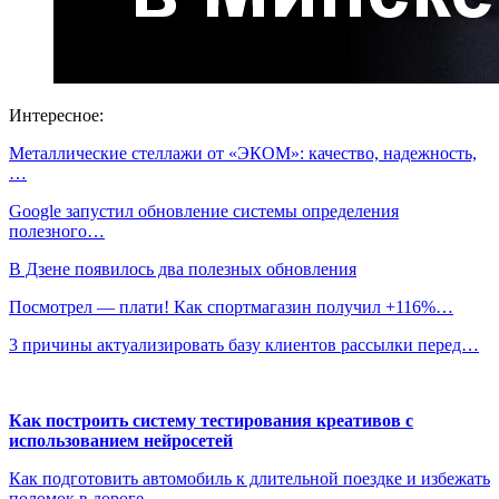
Интересное:
Металлические стеллажи от «ЭКОМ»: качество, надежность,
…
Google запустил обновление системы определения
полезного…
В Дзене появилось два полезных обновления
Посмотрел — плати! Как спортмагазин получил +116%…
3 причины актуализировать базу клиентов рассылки перед…
Как построить систему тестирования креативов с
использованием нейросетей
Как подготовить автомобиль к длительной поездке и избежать
поломок в дороге