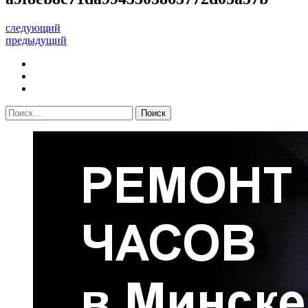
следующий
предыдущий