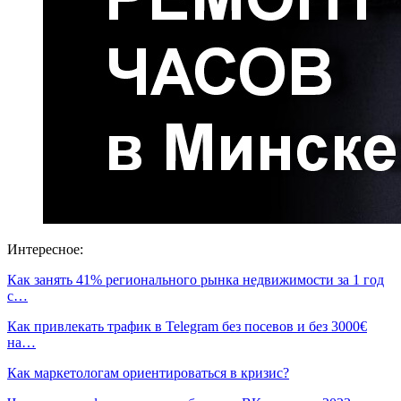
Интересное:
Как занять 41% регионального рынка недвижимости за 1 год
с…
Как привлекать трафик в Telegram без посевов и без 3000€
на…
Как маркетологам ориентироваться в кризис?