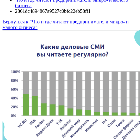
бизнеса
2861dc4894867a9527c0bfc22eb58ff1
Вернуться к "Что и где читают предприниматели микро- и
малого бизнеса"