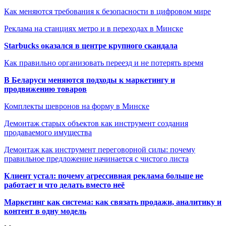
Как меняются требования к безопасности в цифровом мире
Реклама на станциях метро и в переходах в Минске
Starbucks оказался в центре крупного скандала
Как правильно организовать переезд и не потерять время
В Беларуси меняются подходы к маркетингу и
продвижению товаров
Комплекты шевронов на форму в Минске
Демонтаж старых объектов как инструмент создания
продаваемого имущества
Демонтаж как инструмент переговорной силы: почему
правильное предложение начинается с чистого листа
Клиент устал: почему агрессивная реклама больше не
работает и что делать вместо неё
Маркетинг как система: как связать продажи, аналитику и
контент в одну модель