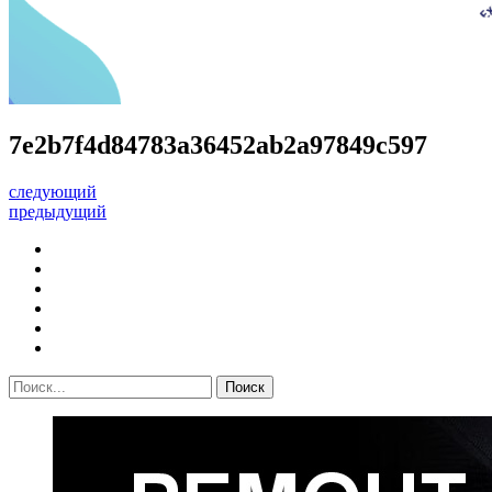
7e2b7f4d84783a36452ab2a97849c597
следующий
предыдущий