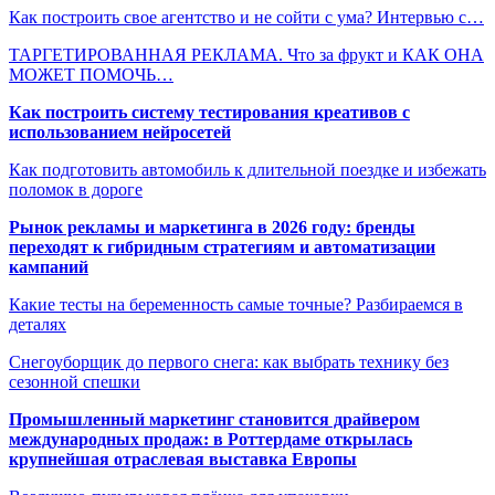
Как построить свое агентство и не сойти с ума? Интервью с…
ТАРГЕТИРОВАННАЯ РЕКЛАМА. Что за фрукт и КАК ОНА
МОЖЕТ ПОМОЧЬ…
Как построить систему тестирования креативов с
использованием нейросетей
Как подготовить автомобиль к длительной поездке и избежать
поломок в дороге
Рынок рекламы и маркетинга в 2026 году: бренды
переходят к гибридным стратегиям и автоматизации
кампаний
Какие тесты на беременность самые точные? Разбираемся в
деталях
Снегоуборщик до первого снега: как выбрать технику без
сезонной спешки
Промышленный маркетинг становится драйвером
международных продаж: в Роттердаме открылась
крупнейшая отраслевая выставка Европы