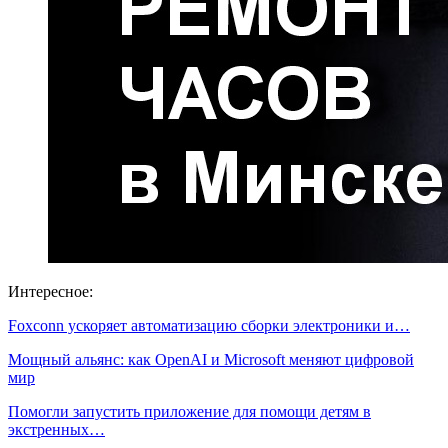
Интересное:
Foxconn ускоряет автоматизацию сборки электроники и…
Мощный альянс: как OpenAI и Microsoft меняют цифровой
мир
Помогли запустить приложение для помощи детям в
экстренных…