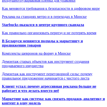
Воздушно-пузырьковая плёнка для упаковки
Как меняются требования к безопасности в цифровом мире
Реклама на станциях метро и в переходах в Минске
Starbucks оказался в центре крупного скандала
Как правильно организовать переезд и не потерять время
В Беларуси меняются подходы к маркетингу и
продвижению товаров
Комплекты шевронов на форму в Минске
Демонтаж старых объектов как инструмент создания
продаваемого имущества
Демонтаж как инструмент переговорной силы: почему
правильное предложение начинается с чистого листа
Клиент устал: почему агрессивная реклама больше не
работает и что делать вместо неё
Маркетинг как система: как связать продажи, аналитику и
контент в одну модель