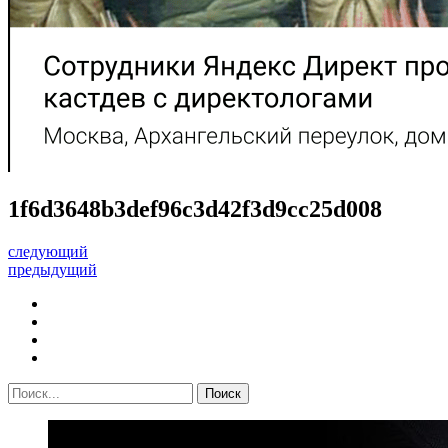
1f6d3648b3def96c3d42f3d9cc25d008
следующий
предыдущий