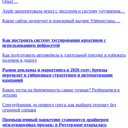
Опыт…
Apple запатентовала чехол с дисплеем и систему улучшения…
Какие сайты лидируют в поисковый выдаче Узбекистана.…
Как построить систему тестирования креативов с
использованием нейросетей
Как подготовить автомобиль к длительной поездке и избежать
поломок в дороге
Рынок рекламы и маркетинга в 2026 году: бренды
переходят к гибридным стратегиям и автоматизации
кампаний
Какие тесты на беременность самые точные? Разбираемся в
деталях
Снегоуборщик до первого снега: как выбрать технику без
сезонной спешки
Промышленный маркетинг становится драйвером
международных продаж: в Роттердаме открылась