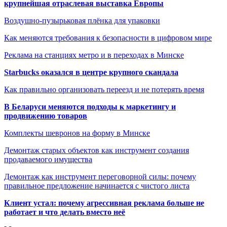
крупнейшая отраслевая выставка Европы
Воздушно-пузырьковая плёнка для упаковки
Как меняются требования к безопасности в цифровом мире
Реклама на станциях метро и в переходах в Минске
Starbucks оказался в центре крупного скандала
Как правильно организовать переезд и не потерять время
В Беларуси меняются подходы к маркетингу и
продвижению товаров
Комплекты шевронов на форму в Минске
Демонтаж старых объектов как инструмент создания
продаваемого имущества
Демонтаж как инструмент переговорной силы: почему
правильное предложение начинается с чистого листа
Клиент устал: почему агрессивная реклама больше не
работает и что делать вместо неё