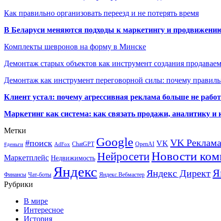
Как правильно организовать переезд и не потерять время
В Беларуси меняются подходы к маркетингу и продвижени
Комплекты шевронов на форму в Минске
Демонтаж старых объектов как инструмент создания продавае
Демонтаж как инструмент переговорной силы: почему правильн
Клиент устал: почему агрессивная реклама больше не работа
Маркетинг как система: как связать продажи, аналитику и 
Метки
Google
VK Реклам
#поиск
VK
ChatGPT
OpenAI
#деньги
AdFox
Новости ком
Нейросети
Маркетплейс
Недвижимость
Яндекс
Я
Яндекс Директ
Финансы
Чат-боты
Яндекс.Вебмастер
Рубрики
В мире
Интересное
История