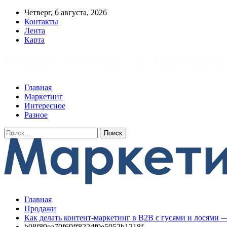
Четверг, 6 августа, 2026
Контакты
Лента
Карта
Главная
Маркетинг
Интересное
Разное
Главная
Продажи
Как делать контент-маркетинг в B2B с гусями и лосями 
b08f89ea70f69ff822df0e5052b1218f