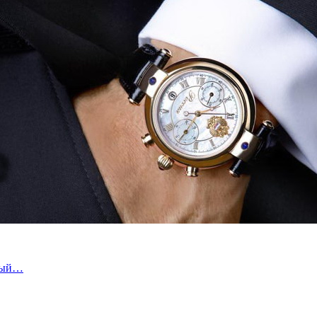
нный…