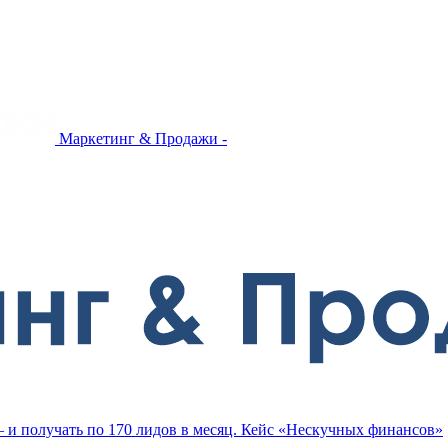
Маркетинг & Продажи -
— и получать по 170 лидов в месяц. Кейс «Нескучных финансов»