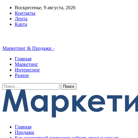
Воскресенье, 9 августа, 2026
Контакты
Лента
Карта
Маркетинг & Продажи -
Главная
Маркетинг
Интересное
Разное
Главная
Продажи
Как незаметной компании забрать мидл и сеньор-