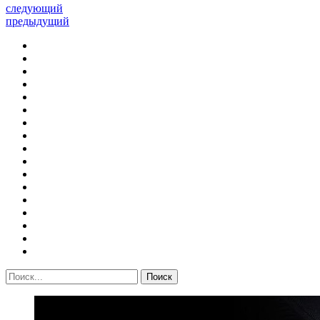
следующий
предыдущий