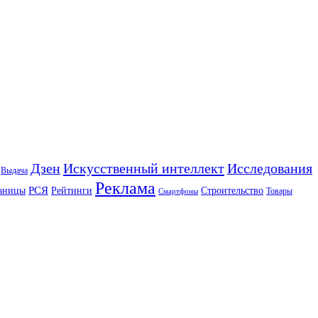
Искусственный интеллект
Дзен
Исследования
Выдача
Реклама
РСЯ
аницы
Рейтинги
Строительство
Товары
Смартфоны