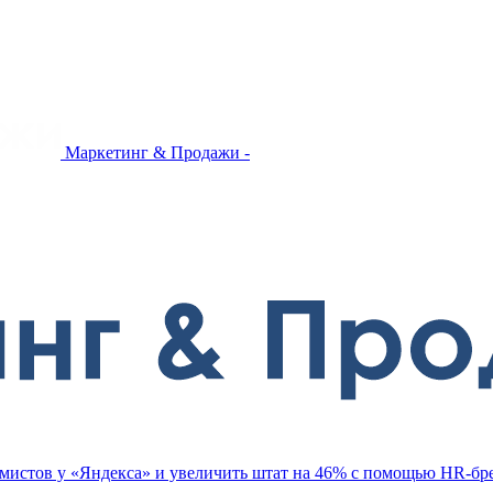
Маркетинг & Продажи -
ммистов у «Яндекса» и увеличить штат на 46% с помощью HR-бр