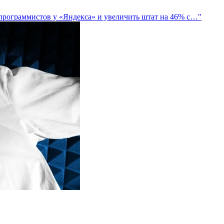
-программистов у «Яндекса» и увеличить штат на 46% с…"