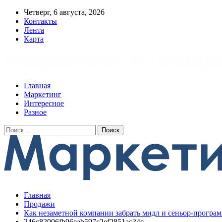
Четверг, 6 августа, 2026
Контакты
Лента
Карта
Главная
Маркетинг
Интересное
Разное
Главная
Продажи
Как незаметной компании забрать мидл и сеньор-програ
246c82006fb96eab597c2ef2851ac34e