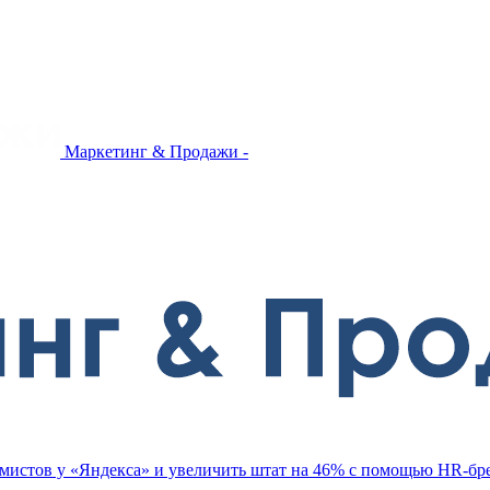
Маркетинг & Продажи -
ммистов у «Яндекса» и увеличить штат на 46% с помощью HR-бр