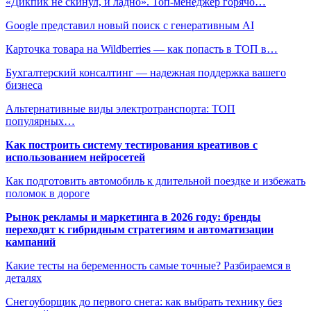
«Дикпик не скинул, и ладно». Топ-менеджер горячо…
Google представил новый поиск с генеративным AI
Карточка товара на Wildberries — как попасть в ТОП в…
Бухгалтерский консалтинг — надежная поддержка вашего
бизнеса
Альтернативные виды электротранспорта: ТОП
популярных…
Как построить систему тестирования креативов с
использованием нейросетей
Как подготовить автомобиль к длительной поездке и избежать
поломок в дороге
Рынок рекламы и маркетинга в 2026 году: бренды
переходят к гибридным стратегиям и автоматизации
кампаний
Какие тесты на беременность самые точные? Разбираемся в
деталях
Снегоуборщик до первого снега: как выбрать технику без