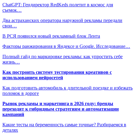
ChatGPT: Гендиректор RedKeds полетит в космос для
съемок…
Два астраханских оператора наружной рекламы передали
свои…
В РСЯ появился новый рекламный блок Лента
Факторы ранжирования в Яндексе и Google. Исследование…
Полный гайд по маркировке рекламы: как упростить себе
жизнь…
Как построить систему тестирования креативов с
использованием нейросетей
Как подготовить автомобиль к длительной поездке и избежать
поломок в дороге
Рынок рекламы и маркетинга в 2026 году: бренды
переходят к гибридным стратегиям и автоматизации
кампаний
Какие тесты на беременность самые точные? Разбираемся в
деталях