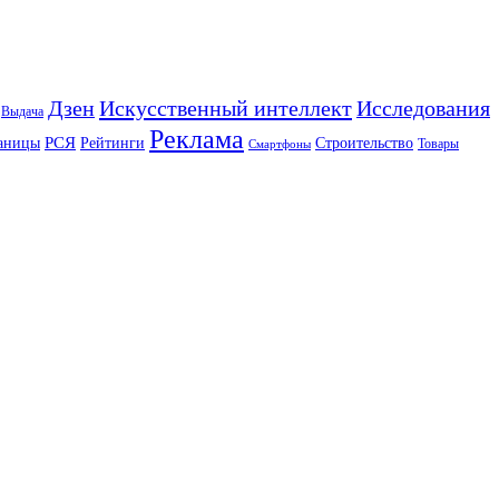
Искусственный интеллект
Дзен
Исследования
Выдача
Реклама
РСЯ
аницы
Рейтинги
Строительство
Товары
Смартфоны