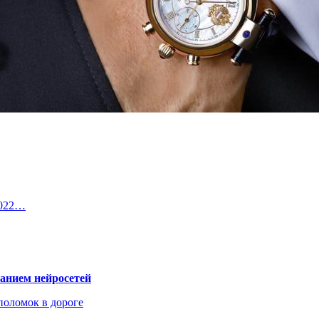
2022…
ванием нейросетей
поломок в дороге