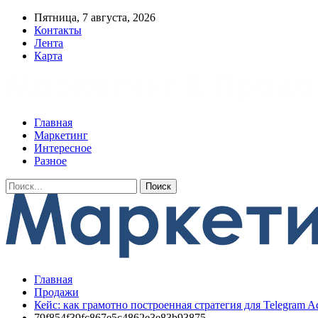
Пятница, 7 августа, 2026
Контакты
Лента
Карта
Главная
Маркетинг
Интересное
Разное
Главная
Продажи
Кейс: как грамотно построенная стратегия для Telegram A
79f854f39fc867e5c4862e3e83b93875