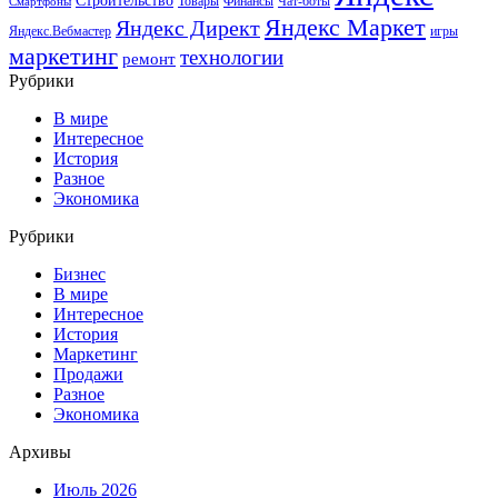
Строительство
Товары
Финансы
Чат-боты
Смартфоны
Яндекс Маркет
Яндекс Директ
Яндекс.Вебмастер
игры
маркетинг
технологии
ремонт
Рубрики
В мире
Интересное
История
Разное
Экономика
Рубрики
Бизнес
В мире
Интересное
История
Маркетинг
Продажи
Разное
Экономика
Архивы
Июль 2026