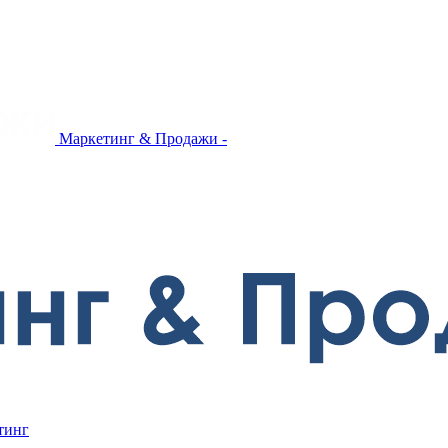
Маркетинг & Продажи -
тинг