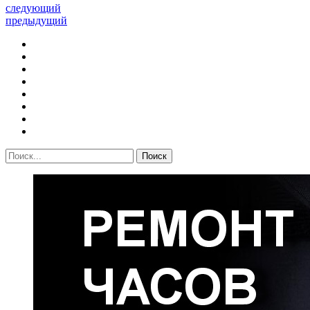
следующий
предыдущий