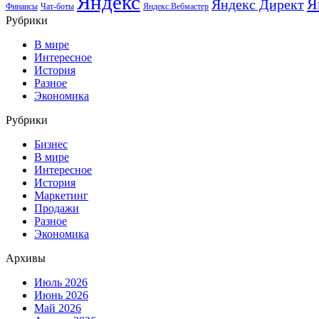
Яндекс
Я
Яндекс Директ
Финансы
Чат-боты
Яндекс.Вебмастер
Рубрики
В мире
Интересное
История
Разное
Экономика
Рубрики
Бизнес
В мире
Интересное
История
Маркетинг
Продажи
Разное
Экономика
Архивы
Июль 2026
Июнь 2026
Май 2026