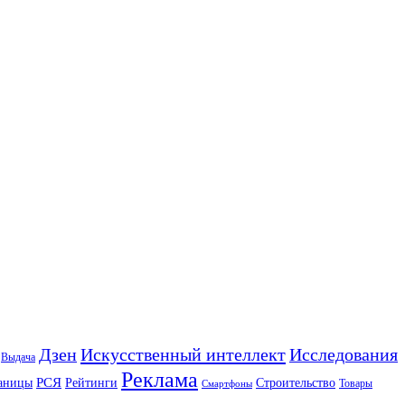
Искусственный интеллект
Дзен
Исследования
Выдача
Реклама
РСЯ
аницы
Рейтинги
Строительство
Товары
Смартфоны