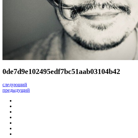
0de7d9e102495edf7bc51aab03104b42
следующий
предыдущий