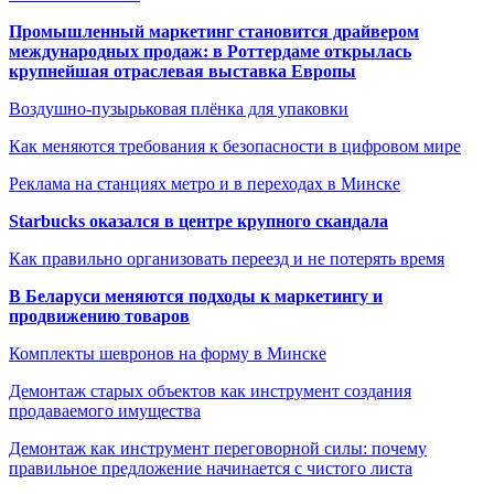
Промышленный маркетинг становится драйвером
международных продаж: в Роттердаме открылась
крупнейшая отраслевая выставка Европы
Воздушно-пузырьковая плёнка для упаковки
Как меняются требования к безопасности в цифровом мире
Реклама на станциях метро и в переходах в Минске
Starbucks оказался в центре крупного скандала
Как правильно организовать переезд и не потерять время
В Беларуси меняются подходы к маркетингу и
продвижению товаров
Комплекты шевронов на форму в Минске
Демонтаж старых объектов как инструмент создания
продаваемого имущества
Демонтаж как инструмент переговорной силы: почему
правильное предложение начинается с чистого листа