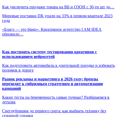
Как увеличить продажи товара на ВБ и ОЗОН с 30-ти шт до…
Мировые поставки ПК упали на 33% в первом квартале 2023
года
«Благо — это blago». Креативное агентство I AM IDEA
обновило…
Как построить систему тестирования креативов с
использованием нейросетей
Как подготовить автомобиль к длительной поездке и избежать
поломок в дороге
Рынок рекламы и маркетинга в 2026 году: бренды
переходят к гибридным стратегиям и автоматизации
кампаний
Какие тесты на беременность самые точные? Разбираемся в
деталях
Снегоуборщик до первого снега: как выбрать технику без
сезонной спешки