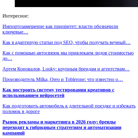
Интересное:
Импортозамещение как приоритет: власти обозначили
ключевые…
Как я адаптирую статьи под SEO, чтобы получать вечный…
Как с помощью автосвязок мы привлекаем лидов стоимостью
до…
Артем Коновалов, Looky: крупным брендам и агентствам…
Производитель Milka, Oreo и Toblerone: что известно о…
Как построить систему тестирования креативов с
использованием нейросетей
Как подготовить автомобиль к длительной поездке и избежать
поломок в дороге
Рынок рекламы и маркетинга в 2026 году: бренды
переходят к гибридным стратегиям и автоматизации
кампаний