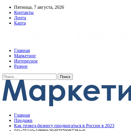
Пятница, 7 августа, 2026
Контакты
Лента
Карта
Главная
Маркетинг
Интересное
Разное
Главная
Продажи
Как трэвел-бизнесу продвигаться в России в 2023
5f1e75110e1f886b29497f70087284c0