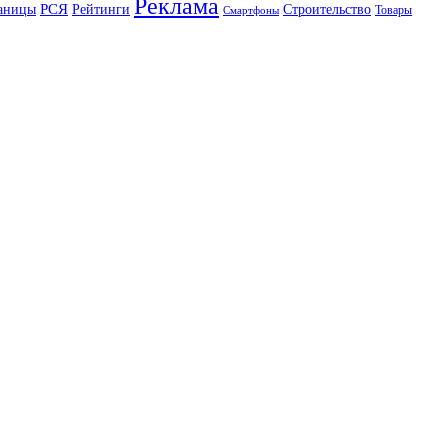
Реклама
РСЯ
аницы
Рейтинги
Строительство
Товары
Смартфоны