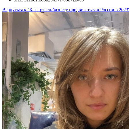
Вернуться к "Как трэвел-бизнесу продвигаться в России в 2023