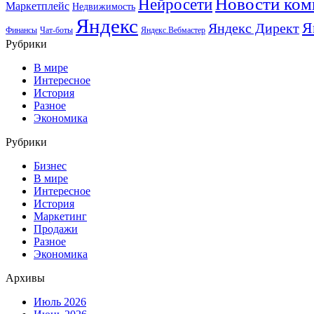
Новости ком
Нейросети
Маркетплейс
Недвижимость
Яндекс
Я
Яндекс Директ
Финансы
Чат-боты
Яндекс.Вебмастер
Рубрики
В мире
Интересное
История
Разное
Экономика
Рубрики
Бизнес
В мире
Интересное
История
Маркетинг
Продажи
Разное
Экономика
Архивы
Июль 2026