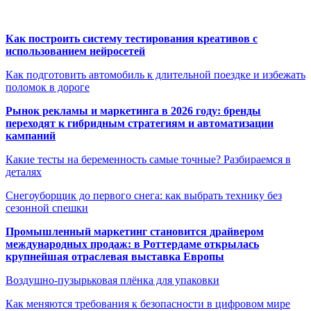
Как построить систему тестирования креативов с
использованием нейросетей
Как подготовить автомобиль к длительной поездке и избежать
поломок в дороге
Рынок рекламы и маркетинга в 2026 году: бренды
переходят к гибридным стратегиям и автоматизации
кампаний
Какие тесты на беременность самые точные? Разбираемся в
деталях
Снегоуборщик до первого снега: как выбрать технику без
сезонной спешки
Промышленный маркетинг становится драйвером
международных продаж: в Роттердаме открылась
крупнейшая отраслевая выставка Европы
Воздушно-пузырьковая плёнка для упаковки
Как меняются требования к безопасности в цифровом мире