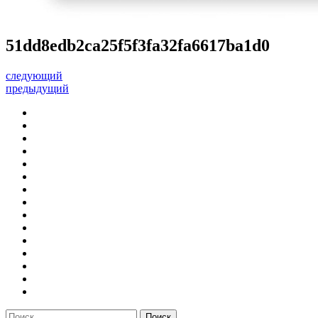
51dd8edb2ca25f5f3fa32fa6617ba1d0
следующий
предыдущий