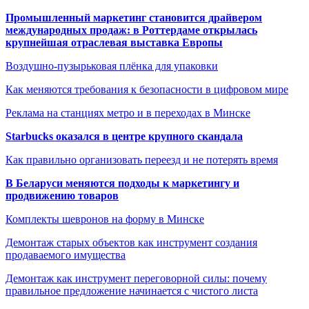
Промышленный маркетинг становится драйвером
международных продаж: в Роттердаме открылась
крупнейшая отраслевая выставка Европы
Воздушно-пузырьковая плёнка для упаковки
Как меняются требования к безопасности в цифровом мире
Реклама на станциях метро и в переходах в Минске
Starbucks оказался в центре крупного скандала
Как правильно организовать переезд и не потерять время
В Беларуси меняются подходы к маркетингу и
продвижению товаров
Комплекты шевронов на форму в Минске
Демонтаж старых объектов как инструмент создания
продаваемого имущества
Демонтаж как инструмент переговорной силы: почему
правильное предложение начинается с чистого листа