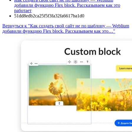
добавили функцию Flex block. Рассказываем как это
работает
51dd8edb2ca25f5f3fa32fa6617ba1d0
Вернуться к "Как создать свой сайт не по шаблону — Weblium
добавили функцию Flex block. Рассказываем как это…"