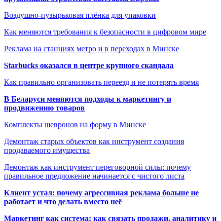
Воздушно-пузырьковая плёнка для упаковки
Как меняются требования к безопасности в цифровом мире
Реклама на станциях метро и в переходах в Минске
Starbucks оказался в центре крупного скандала
Как правильно организовать переезд и не потерять время
В Беларуси меняются подходы к маркетингу и
продвижению товаров
Комплекты шевронов на форму в Минске
Демонтаж старых объектов как инструмент создания
продаваемого имущества
Демонтаж как инструмент переговорной силы: почему
правильное предложение начинается с чистого листа
Клиент устал: почему агрессивная реклама больше не
работает и что делать вместо неё
Маркетинг как система: как связать продажи, аналитику и