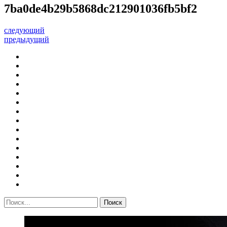
7ba0de4b29b5868dc212901036fb5bf2
следующий
предыдущий