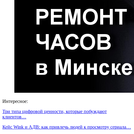
Интересное:
Три типа цифровой ценности, которые побуждают
клиентов…
Кейс Wink и АДВ: как привлечь людей к просмотру сериала…