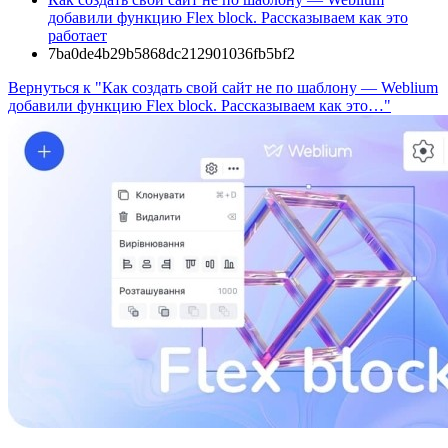
добавили функцию Flex block. Рассказываем как это
работает
7ba0de4b29b5868dc212901036fb5bf2
Вернуться к "Как создать свой сайт не по шаблону — Weblium
добавили функцию Flex block. Рассказываем как это…"