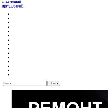
следующий
предыдущий