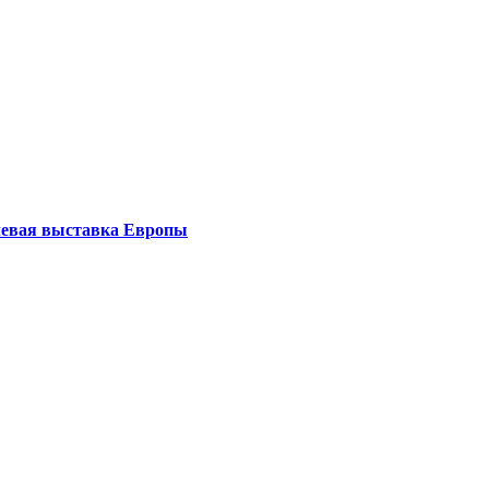
левая выставка Европы