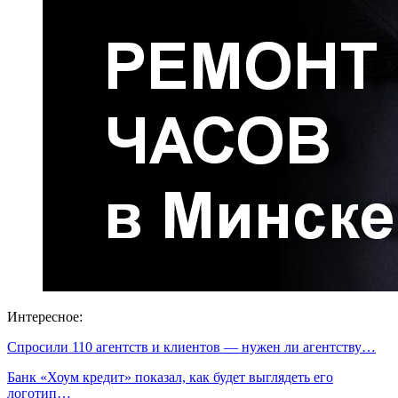
Интересное:
Спросили 110 агентств и клиентов — нужен ли агентству…
Банк «Хоум кредит» показал, как будет выглядеть его
логотип…