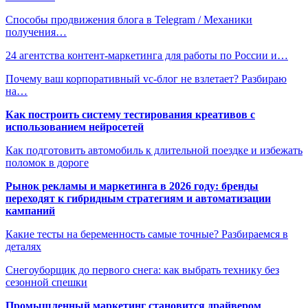
Способы продвижения блога в Telegram / Механики
получения…
24 агентства контент-маркетинга для работы по России и…
Почему ваш корпоративный vc-блог не взлетает? Разбираю
на…
Как построить систему тестирования креативов с
использованием нейросетей
Как подготовить автомобиль к длительной поездке и избежать
поломок в дороге
Рынок рекламы и маркетинга в 2026 году: бренды
переходят к гибридным стратегиям и автоматизации
кампаний
Какие тесты на беременность самые точные? Разбираемся в
деталях
Снегоуборщик до первого снега: как выбрать технику без
сезонной спешки
Промышленный маркетинг становится драйвером