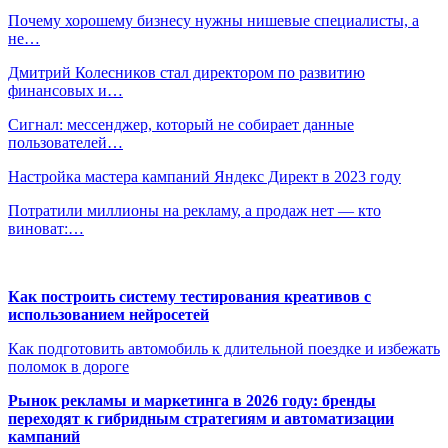
Почему хорошему бизнесу нужны нишевые специалисты, а
не…
Дмитрий Колесников стал директором по развитию
финансовых и…
Сигнал: мессенджер, который не собирает данные
пользователей…
Настройка мастера кампаний Яндекс Директ в 2023 году
Потратили миллионы на рекламу, а продаж нет — кто
виноват:…
Как построить систему тестирования креативов с
использованием нейросетей
Как подготовить автомобиль к длительной поездке и избежать
поломок в дороге
Рынок рекламы и маркетинга в 2026 году: бренды
переходят к гибридным стратегиям и автоматизации
кампаний