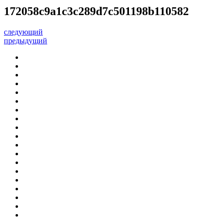
172058c9a1c3c289d7c501198b110582
следующий
предыдущий