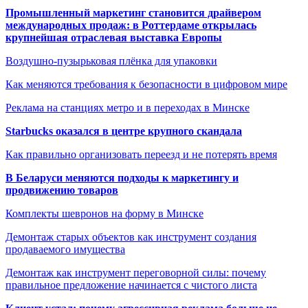
Промышленный маркетинг становится драйвером
международных продаж: в Роттердаме открылась
крупнейшая отраслевая выставка Европы
Воздушно-пузырьковая плёнка для упаковки
Как меняются требования к безопасности в цифровом мире
Реклама на станциях метро и в переходах в Минске
Starbucks оказался в центре крупного скандала
Как правильно организовать переезд и не потерять время
В Беларуси меняются подходы к маркетингу и
продвижению товаров
Комплекты шевронов на форму в Минске
Демонтаж старых объектов как инструмент создания
продаваемого имущества
Демонтаж как инструмент переговорной силы: почему
правильное предложение начинается с чистого листа