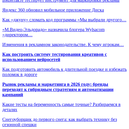
ВКонтакте тестирует инструмент для маркировки рекламы
Яндекс 360 обновил мобильное приложение Диска
Как «джуну» сломать код программы «Мы выбрали другого…
«М.Видео-Эльдорадо» назначила блогера Wylsacom
«директором…
Изменения в рекламном законодательстве. К чему игрокам…
Как построить систему тестирования креативов с
использованием нейросетей
Как подготовить автомобиль к длительной поездке и избежать
поломок в дороге
Рынок рекламы и маркетинга в 2026 году: бренды
переходят к гибридным стратегиям и автоматизации
кампаний
Какие тесты на беременность самые точные? Разбираемся в
деталях
Снегоуборщик до первого снега: как выбрать технику без
сезонной спешки