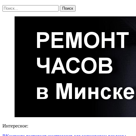
Интересное: