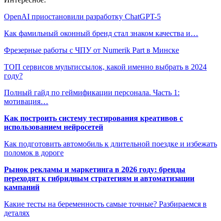
OpenAI приостановили разработку ChatGPT-5
Как фамильный оконный бренд стал знаком качества и…
Фрезерные работы с ЧПУ от Numerik Part в Минске
ТОП сервисов мультиссылок, какой именно выбрать в 2024
году?
Полный гайд по геймификации персонала. Часть 1:
мотивация…
Как построить систему тестирования креативов с
использованием нейросетей
Как подготовить автомобиль к длительной поездке и избежать
поломок в дороге
Рынок рекламы и маркетинга в 2026 году: бренды
переходят к гибридным стратегиям и автоматизации
кампаний
Какие тесты на беременность самые точные? Разбираемся в
деталях