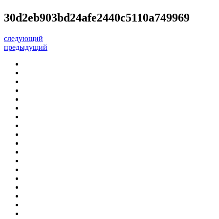
30d2eb903bd24afe2440c5110a749969
следующий
предыдущий