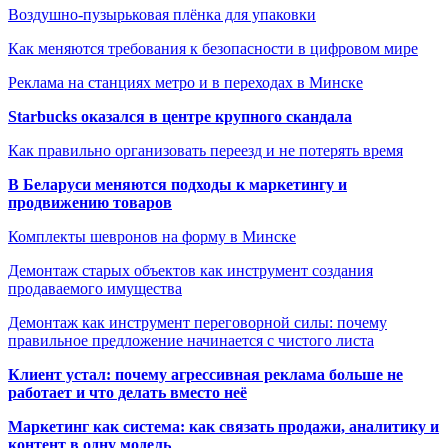
Воздушно-пузырьковая плёнка для упаковки
Как меняются требования к безопасности в цифровом мире
Реклама на станциях метро и в переходах в Минске
Starbucks оказался в центре крупного скандала
Как правильно организовать переезд и не потерять время
В Беларуси меняются подходы к маркетингу и
продвижению товаров
Комплекты шевронов на форму в Минске
Демонтаж старых объектов как инструмент создания
продаваемого имущества
Демонтаж как инструмент переговорной силы: почему
правильное предложение начинается с чистого листа
Клиент устал: почему агрессивная реклама больше не
работает и что делать вместо неё
Маркетинг как система: как связать продажи, аналитику и
контент в одну модель