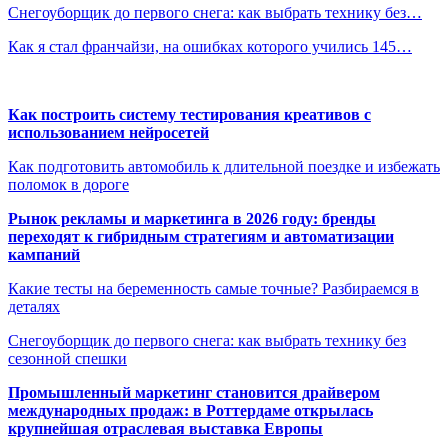
Снегоуборщик до первого снега: как выбрать технику без…
Как я стал франчайзи, на ошибках которого учились 145…
Как построить систему тестирования креативов с
использованием нейросетей
Как подготовить автомобиль к длительной поездке и избежать
поломок в дороге
Рынок рекламы и маркетинга в 2026 году: бренды
переходят к гибридным стратегиям и автоматизации
кампаний
Какие тесты на беременность самые точные? Разбираемся в
деталях
Снегоуборщик до первого снега: как выбрать технику без
сезонной спешки
Промышленный маркетинг становится драйвером
международных продаж: в Роттердаме открылась
крупнейшая отраслевая выставка Европы