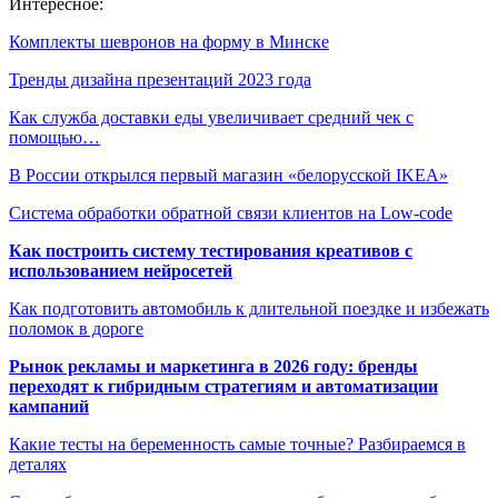
Интересное:
Комплекты шевронов на форму в Минске
Тренды дизайна презентаций 2023 года
Как служба доставки еды увеличивает средний чек с
помощью…
В России открылся первый магазин «белорусской IKEA»
Система обработки обратной связи клиентов на Low-code
Как построить систему тестирования креативов с
использованием нейросетей
Как подготовить автомобиль к длительной поездке и избежать
поломок в дороге
Рынок рекламы и маркетинга в 2026 году: бренды
переходят к гибридным стратегиям и автоматизации
кампаний
Какие тесты на беременность самые точные? Разбираемся в
деталях