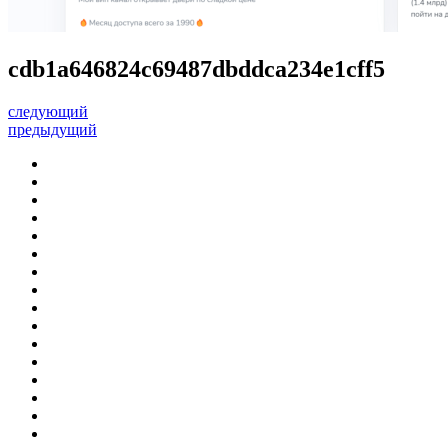
cdb1a646824c69487dbddca234e1cff5
следующий
предыдущий