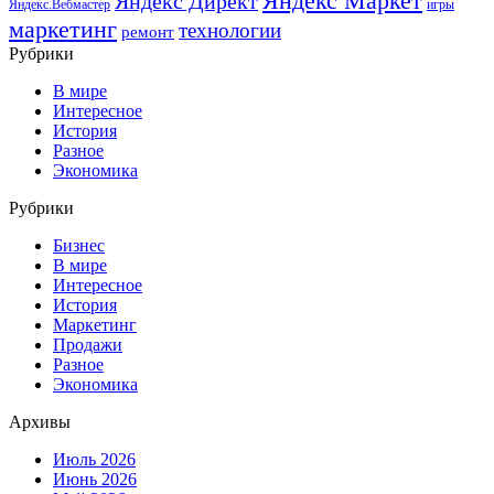
Яндекс Маркет
Яндекс Директ
Яндекс.Вебмастер
игры
маркетинг
технологии
ремонт
Рубрики
В мире
Интересное
История
Разное
Экономика
Рубрики
Бизнес
В мире
Интересное
История
Маркетинг
Продажи
Разное
Экономика
Архивы
Июль 2026
Июнь 2026