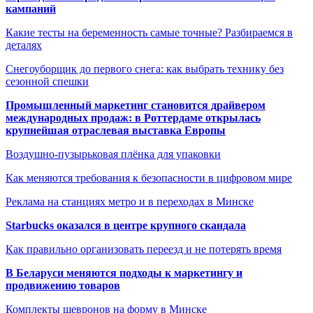
кампаний
Какие тесты на беременность самые точные? Разбираемся в
деталях
Снегоуборщик до первого снега: как выбрать технику без
сезонной спешки
Промышленный маркетинг становится драйвером
международных продаж: в Роттердаме открылась
крупнейшая отраслевая выставка Европы
Воздушно-пузырьковая плёнка для упаковки
Как меняются требования к безопасности в цифровом мире
Реклама на станциях метро и в переходах в Минске
Starbucks оказался в центре крупного скандала
Как правильно организовать переезд и не потерять время
В Беларуси меняются подходы к маркетингу и
продвижению товаров
Комплекты шевронов на форму в Минске