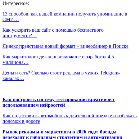
Интересное:
13 способов, как вашей компании получить упоминание в
СМИ…
Как ускорить ваш сайт с помощью бесплатного
инструмента?…
Яндекс представил новый формат – видеобаннер в Поиске
Как маркетолог сделал невозможное и заработал 4,5
миллиона…
Деньги есть? Сколько стоит реклама в чужих Telegram-
каналах…
Как построить систему тестирования креативов с
использованием нейросетей
Как подготовить автомобиль к длительной поездке и избежать
поломок в дороге
Рынок рекламы и маркетинга в 2026 году: бренды
переходят к гибридным стратегиям и автоматизации