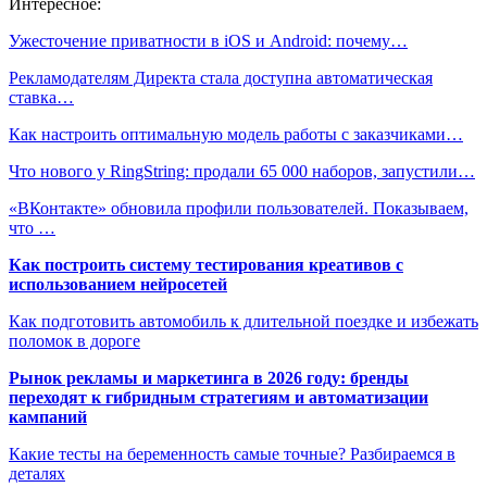
Интересное:
Ужесточение приватности в iOS и Android: почему…
Рекламодателям Директа стала доступна автоматическая
ставка…
Как настроить оптимальную модель работы с заказчиками…
Что нового у RingString: продали 65 000 наборов, запустили…
«ВКонтакте» обновила профили пользователей. Показываем,
что …
Как построить систему тестирования креативов с
использованием нейросетей
Как подготовить автомобиль к длительной поездке и избежать
поломок в дороге
Рынок рекламы и маркетинга в 2026 году: бренды
переходят к гибридным стратегиям и автоматизации
кампаний
Какие тесты на беременность самые точные? Разбираемся в
деталях