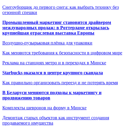
Снегоуборщик до первого снега: как выбрать технику без
сезонной спешки
Промышленный маркетинг становится драйвером
международных продаж: в Роттердаме открылась
крупнейшая отраслевая выставка Европы
Воздушно-пузырьковая плёнка для упаковки
Как меняются требования к безопасности в цифровом мире
Реклама на станциях метро и в переходах в Минске
Starbucks оказался в центре крупного скандала
Как правильно организовать переезд и не потерять время
В Беларуси меняются подходы к маркетингу и
продвижению товаров
Комплекты шевронов на форму в Минске
Демонтаж старых объектов как инструмент создания
продаваемого имущества