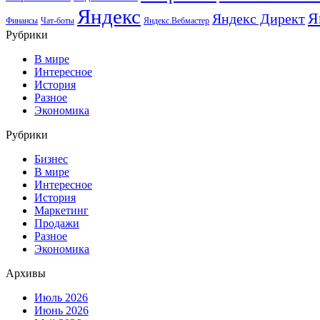
Яндекс
Я
Яндекс Директ
Финансы
Чат-боты
Яндекс.Вебмастер
Рубрики
В мире
Интересное
История
Разное
Экономика
Рубрики
Бизнес
В мире
Интересное
История
Маркетинг
Продажи
Разное
Экономика
Архивы
Июль 2026
Июнь 2026