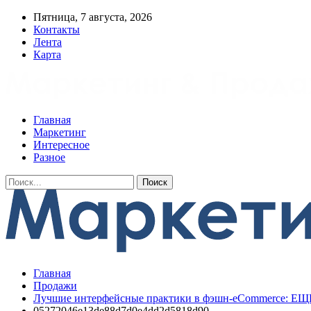
Пятница, 7 августа, 2026
Контакты
Лента
Карта
Главная
Маркетинг
Интересное
Разное
Главная
Продажи
Лучшие интерфейсные практики в фэшн-eCommerce: ЕЩ
05272046e13de88d7d0e4dd2d5818d90