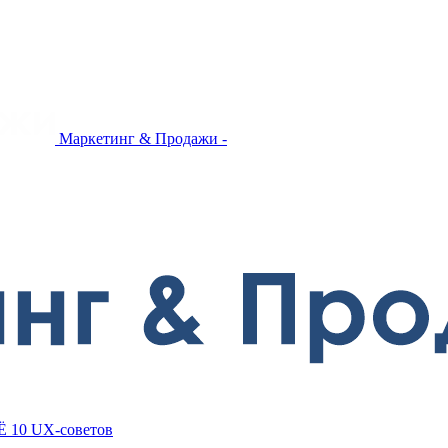
Маркетинг & Продажи -
Ё 10 UX-советов