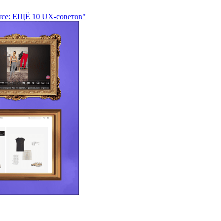
rce: ЕЩЁ 10 UX-советов"