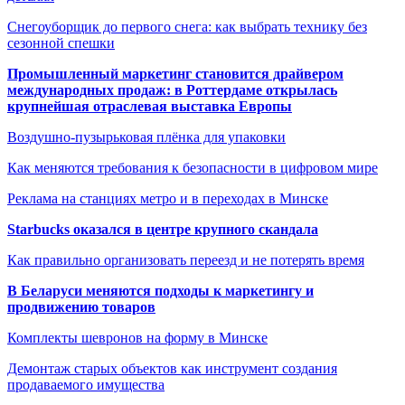
Снегоуборщик до первого снега: как выбрать технику без
сезонной спешки
Промышленный маркетинг становится драйвером
международных продаж: в Роттердаме открылась
крупнейшая отраслевая выставка Европы
Воздушно-пузырьковая плёнка для упаковки
Как меняются требования к безопасности в цифровом мире
Реклама на станциях метро и в переходах в Минске
Starbucks оказался в центре крупного скандала
Как правильно организовать переезд и не потерять время
В Беларуси меняются подходы к маркетингу и
продвижению товаров
Комплекты шевронов на форму в Минске
Демонтаж старых объектов как инструмент создания
продаваемого имущества