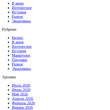
В мире
Интересное
История
Разное
Экономика
Рубрики
Бизнес
В мире
Интересное
История
Маркетинг
Продажи
Разное
Экономика
Архивы
Июль 2026
Июнь 2026
Май 2026
Апрель 2026
Февраль 2026
Январь 2026