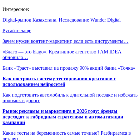
Интересное:
Digital-рынок Казахстана. Исследование Wunder Digital
Ругайте чаще
Зачем нужен контент-маркетинг, если есть инструменты…
«Благо — это blago». Креативное агентство I AM IDEA
обновило…
Банк «Траст» выставил на продажу 90% акций банка «Точка»
Как построить систему тестирования креативов с
использованием нейросетей
Как подготовить автомобиль к длительной поездке и избежать
поломок в дороге
Рынок рекламы и маркетинга в 2026 году: бренды
переходят к гибридным стратегиям и автоматизации
кампаний
Какие тесты на беременность самые точные? Разбираемся в
деталях