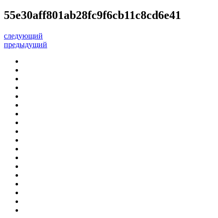
55e30aff801ab28fc9f6cb11c8cd6e41
следующий
предыдущий