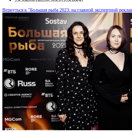
Вернуться к "Большая рыба 2023: на главной экспертной рекл