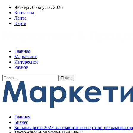
Четверг, 6 августа, 2026
Контакты
Лента
Карта
Главная
Маркетинг
Интересное
Разное
Главная
Бизнес
Большая рыба 2023: на главной экспертной рекламной п
55e30aff801ab28fc9f6cb11c8cd6e41