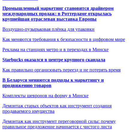
Промышленный маркетинг становится драйвером
международных продаж: в Роттердаме открылась
крупнейшая отраслевая выставка Европы
Воздушно-пузырьковая плёнка для упаковки
Как меняются требования к безопасности в цифровом мире
Реклама на станциях метро и в переходах в Минске
Starbucks оказался в центре крупного скандала
Как правильно организовать переезд и не потерять время
В Беларуси меняются подходы к маркетингу и
продвижению товаров
Комплекты шевронов на форму в Минске
Демонтаж старых объектов как инструмент создания
продаваемого имущества
Демонтаж как инструмент переговорной силы: почему
правильное предложение начинается с чистого листа