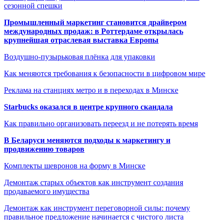
сезонной спешки
Промышленный маркетинг становится драйвером
международных продаж: в Роттердаме открылась
крупнейшая отраслевая выставка Европы
Воздушно-пузырьковая плёнка для упаковки
Как меняются требования к безопасности в цифровом мире
Реклама на станциях метро и в переходах в Минске
Starbucks оказался в центре крупного скандала
Как правильно организовать переезд и не потерять время
В Беларуси меняются подходы к маркетингу и
продвижению товаров
Комплекты шевронов на форму в Минске
Демонтаж старых объектов как инструмент создания
продаваемого имущества
Демонтаж как инструмент переговорной силы: почему
правильное предложение начинается с чистого листа