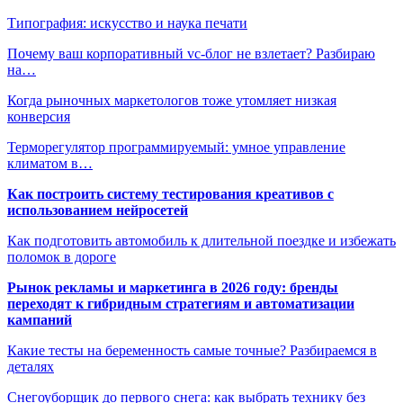
Типография: искусство и наука печати
Почему ваш корпоративный vc-блог не взлетает? Разбираю
на…
Когда рыночных маркетологов тоже утомляет низкая
конверсия
Терморегулятор программируемый: умное управление
климатом в…
Как построить систему тестирования креативов с
использованием нейросетей
Как подготовить автомобиль к длительной поездке и избежать
поломок в дороге
Рынок рекламы и маркетинга в 2026 году: бренды
переходят к гибридным стратегиям и автоматизации
кампаний
Какие тесты на беременность самые точные? Разбираемся в
деталях
Снегоуборщик до первого снега: как выбрать технику без