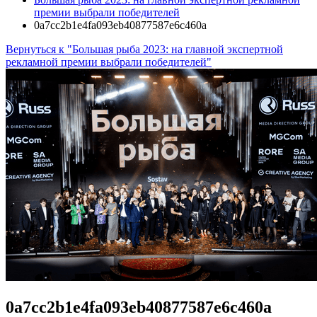
премии выбрали победителей
0a7cc2b1e4fa093eb40877587e6c460a
Вернуться к "Большая рыба 2023: на главной экспертной
рекламной премии выбрали победителей"
0a7cc2b1e4fa093eb40877587e6c460a