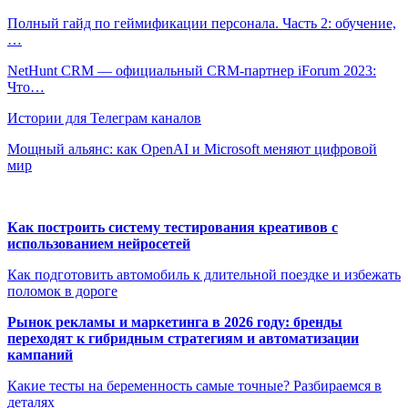
Полный гайд по геймификации персонала. Часть 2: обучение,
…
NetHunt CRM — официальный CRM-партнер iForum 2023:
Что…
Истории для Телеграм каналов
Мощный альянс: как OpenAI и Microsoft меняют цифровой
мир
Как построить систему тестирования креативов с
использованием нейросетей
Как подготовить автомобиль к длительной поездке и избежать
поломок в дороге
Рынок рекламы и маркетинга в 2026 году: бренды
переходят к гибридным стратегиям и автоматизации
кампаний
Какие тесты на беременность самые точные? Разбираемся в
деталях