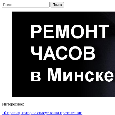
Интересное:
10 правил, которые спасут ваши презентации