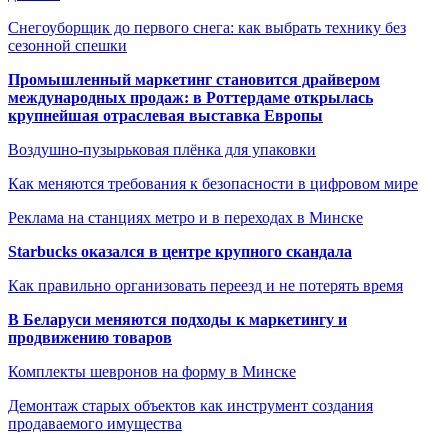
Снегоуборщик до первого снега: как выбрать технику без
сезонной спешки
Промышленный маркетинг становится драйвером
международных продаж: в Роттердаме открылась
крупнейшая отраслевая выставка Европы
Воздушно-пузырьковая плёнка для упаковки
Как меняются требования к безопасности в цифровом мире
Реклама на станциях метро и в переходах в Минске
Starbucks оказался в центре крупного скандала
Как правильно организовать переезд и не потерять время
В Беларуси меняются подходы к маркетингу и
продвижению товаров
Комплекты шевронов на форму в Минске
Демонтаж старых объектов как инструмент создания
продаваемого имущества