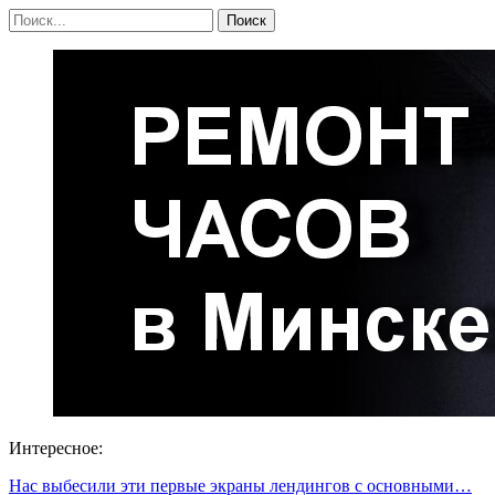
Интересное:
Нас выбесили эти первые экраны лендингов с основными…