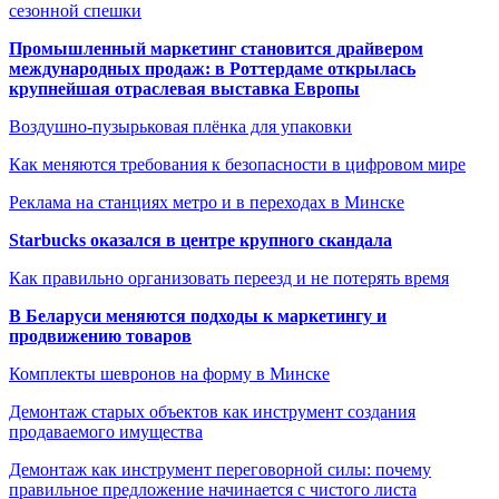
сезонной спешки
Промышленный маркетинг становится драйвером
международных продаж: в Роттердаме открылась
крупнейшая отраслевая выставка Европы
Воздушно-пузырьковая плёнка для упаковки
Как меняются требования к безопасности в цифровом мире
Реклама на станциях метро и в переходах в Минске
Starbucks оказался в центре крупного скандала
Как правильно организовать переезд и не потерять время
В Беларуси меняются подходы к маркетингу и
продвижению товаров
Комплекты шевронов на форму в Минске
Демонтаж старых объектов как инструмент создания
продаваемого имущества
Демонтаж как инструмент переговорной силы: почему
правильное предложение начинается с чистого листа