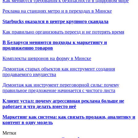
Как меняются требования к безопасности в цифровом мире
Реклама на станциях метро и в переходах в Минске
Starbucks оказался в центре крупного скандала
Как правильно организовать переезд и не потерять время
В Беларуси меняются подходы к маркетингу и
продвижению товаров
Комплекты шевронов на форму в Минске
Демонтаж старых объектов как инструмент создания
продаваемого имущества
Демонтаж как инструмент переговорной силы: почему
правильное предложение начинается с чистого листа
Клиент устал: почему агрессивная реклама больше не
работает и что делать вместо неё
Маркетинг как система: как связать продажи, аналитику и
контент в одну модель
Метки