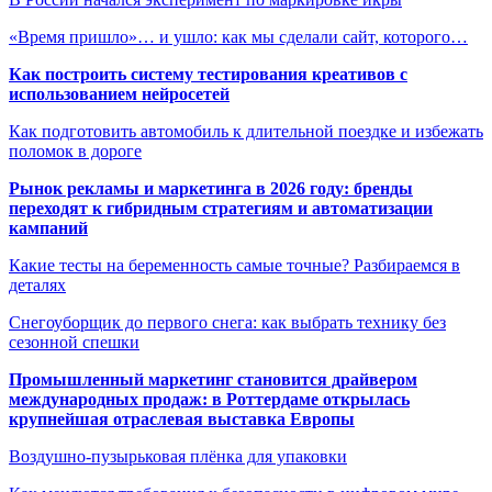
«‎Время пришло»… и ушло: как мы сделали сайт, которого…
Как построить систему тестирования креативов с
использованием нейросетей
Как подготовить автомобиль к длительной поездке и избежать
поломок в дороге
Рынок рекламы и маркетинга в 2026 году: бренды
переходят к гибридным стратегиям и автоматизации
кампаний
Какие тесты на беременность самые точные? Разбираемся в
деталях
Снегоуборщик до первого снега: как выбрать технику без
сезонной спешки
Промышленный маркетинг становится драйвером
международных продаж: в Роттердаме открылась
крупнейшая отраслевая выставка Европы
Воздушно-пузырьковая плёнка для упаковки