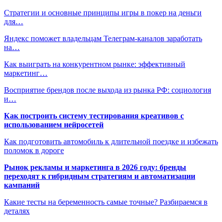
Стратегии и основные принципы игры в покер на деньги
для…
Яндекс поможет владельцам Телеграм-каналов заработать
на…
Как выиграть на конкурентном рынке: эффективный
маркетинг…
Восприятие брендов после выхода из рынка РФ: социология
и…
Как построить систему тестирования креативов с
использованием нейросетей
Как подготовить автомобиль к длительной поездке и избежать
поломок в дороге
Рынок рекламы и маркетинга в 2026 году: бренды
переходят к гибридным стратегиям и автоматизации
кампаний
Какие тесты на беременность самые точные? Разбираемся в
деталях