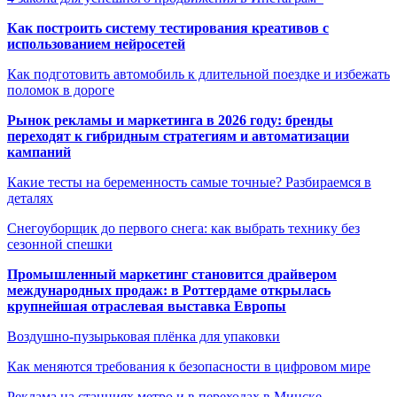
Как построить систему тестирования креативов с
использованием нейросетей
Как подготовить автомобиль к длительной поездке и избежать
поломок в дороге
Рынок рекламы и маркетинга в 2026 году: бренды
переходят к гибридным стратегиям и автоматизации
кампаний
Какие тесты на беременность самые точные? Разбираемся в
деталях
Снегоуборщик до первого снега: как выбрать технику без
сезонной спешки
Промышленный маркетинг становится драйвером
международных продаж: в Роттердаме открылась
крупнейшая отраслевая выставка Европы
Воздушно-пузырьковая плёнка для упаковки
Как меняются требования к безопасности в цифровом мире
Реклама на станциях метро и в переходах в Минске