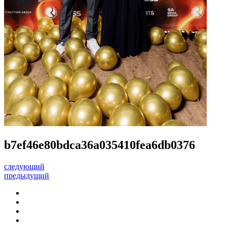
b7ef46e80bdca36a035410fea6db0376
следующий
предыдущий