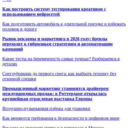
Как построить систему тестирования креативов с
использованием нейросетей
Как подготовить автомобиль к длительной поездке и избежать
поломок в дороге
Рынок рекламы и маркетинга в 2026 году: бренды
переходят к гибридным стратегиям и автоматизации
кампаний
Какие тесты на беременность самые точные? Разбираемся в
деталях
Снегоуборщик до первого снега: как выбрать технику без
сезонной спешки
Промышленный маркетинг становится драйвером
международных продаж: в Роттердаме открылась
крупнейшая отраслевая выставка Европы
Воздушно-пузырьковая плёнка для упаковки
Как меняются требования к безопасности в цифровом мире
Реклама на станциях метро и в переходах в Минске